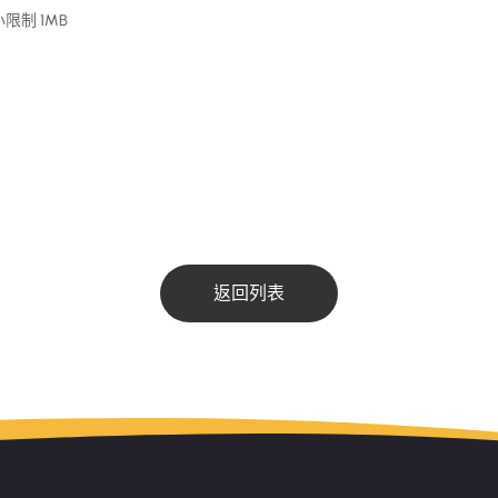
限制 1MB
返回列表