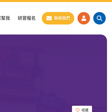
幫幫我
研習報名
聯絡我們
收藏