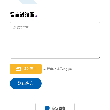
留言討論區
插入圖片
※ 檔案格式為jpg,png，檔案大小限制 1MB
送出留言
我要回應