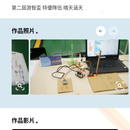
第二屆游智盃 特優隊伍 晴天涵天
作品照片
作品影片