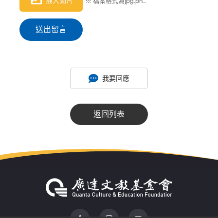
插入圖片
※ 檔案格式為jpg,png，檔案大小限制 1MB
送出留言
我要回應
返回列表