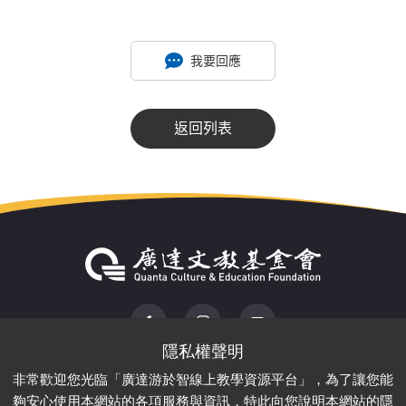
我要回應
返回列表
ADD : 220 新北市板橋區漢生東路166號2樓
非常歡迎您光臨「廣達游於智線上教學資源平台」，為了讓您能
TEL :
02-28821612
FAX : 02-28826349
夠安心使用本網站的各項服務與資訊，特此向您說明本網站的隱